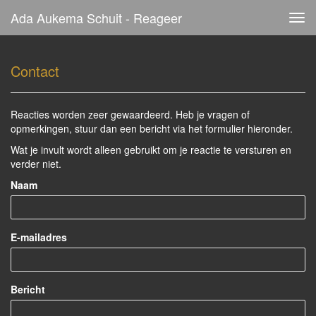
Ada Aukema Schuit - Reageer
Tog
navi
Contact
Reacties worden zeer gewaardeerd. Heb je vragen of
opmerkingen, stuur dan een bericht via het formulier hieronder.
Wat je invult wordt alleen gebruikt om je reactie te versturen en
verder niet.
Naam
E-mailadres
Bericht