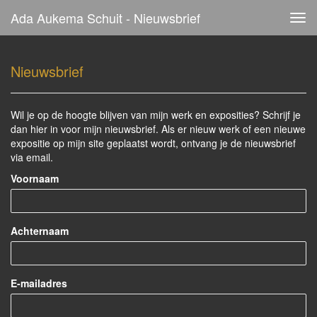
Ada Aukema Schuit - Nieuwsbrief
Tog
navi
Nieuwsbrief
Wil je op de hoogte blijven van mijn werk en exposities? Schrijf je
dan hier in voor mijn nieuwsbrief. Als er nieuw werk of een nieuwe
expositie op mijn site geplaatst wordt, ontvang je de nieuwsbrief
via email.
Voornaam
Achternaam
E-mailadres