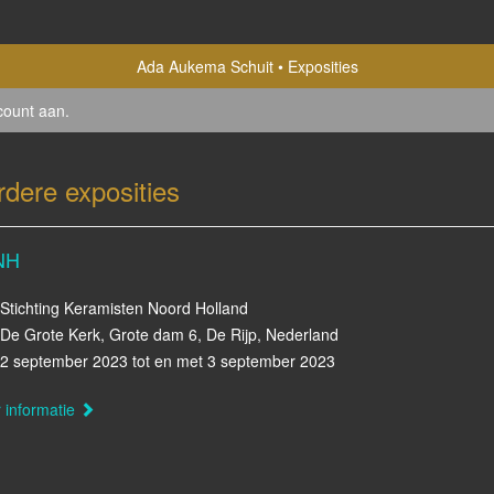
Ada Aukema Schuit
Exposities
count aan
.
rdere exposities
NH
Stichting Keramisten Noord Holland
De Grote Kerk, Grote dam 6, De Rijp, Nederland
2 september 2023 tot en met 3 september 2023
 informatie