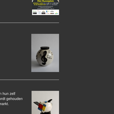
 hun zelf
wordt gehouden
markt.