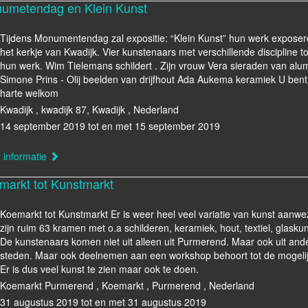
umetendag en Klein Kunst
Tijdens Monumentendag zal expositie: “Klein Kunst” hun werk exposer
het kerkje van Kwadijk. Vier kunstenaars met verschillende discipline t
hun werk. Wim Tielemans schildert . Zijn vrouw Vera sieraden van alu
Simone Prins - Olij beelden van drijfhout Ada Aukema keramiek U bent
harte welkom
Kwadijk , kwadijk 87, Kwadijk , Nederland
14 september 2019 tot en met 15 september 2019
 informatie
markt tot Kunstmarkt
Koemarkt tot Kunstmarkt Er is weer heel veel variatie van kunst aanwez
zijn ruim 63 kramen met o.a schilderen, keramiek, hout, textiel, glasku
De kunstenaars komen niet uit alleen uit Purmerend. Maar ook uit and
steden. Maar ook deelnemen aan een workshop behoort tot de mogeli
Er is dus veel kunst te zien maar ook te doen.
Koemarkt Purmerend , Koemarkt , Purmerend , Nederland
31 augustus 2019 tot en met 31 augustus 2019