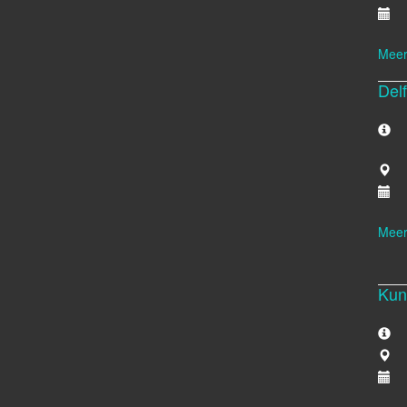
Meer
Del
Meer
Kun