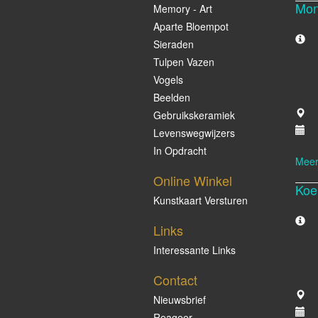
Mon
Memory - Art
Aparte Bloempot
Sieraden
Tulpen Vazen
Vogels
Beelden
Gebruikskeramiek
Levenswegwijzers
In Opdracht
Meer
Online Winkel
Koe
Kunstkaart Versturen
Links
Interessante Links
Contact
Nieuwsbrief
Reageer