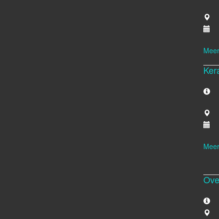
Meer
Ker
Meer
Ove