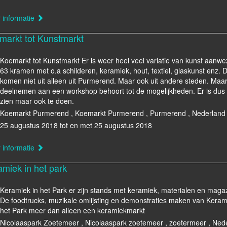
 informatie
markt tot Kunstmarkt
Koemarkt tot Kunstmarkt Er is weer heel veel variatie van kunst aanwez
63 kramen met o.a schilderen, keramiek, hout, textiel, glaskunst enz.
komen niet uit alleen uit Purmerend. Maar ook uit andere steden. Maa
deelnemen aan een workshop behoort tot de mogelijkheden. Er is dus 
zien maar ook te doen.
Koemarkt Purmerend , Koemarkt Purmerend , Purmerend , Nederland
25 augustus 2018 tot en met 25 augustus 2018
 informatie
amiek in het park
Keramiek in het Park er zijn stands met keramiek, materialen en maga
De foodtrucks, muzikale omlijsting en demonstraties maken van Keram
het Park meer dan alleen een keramiekmarkt
Nicolaaspark Zoetemeer , Nicolaaspark zoetemeer , zoetermeer , Ned