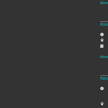
Meer
Kun
Meer
Ker