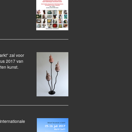
rkt” zal voor
tus 2017 van
rten kunst.
internationale