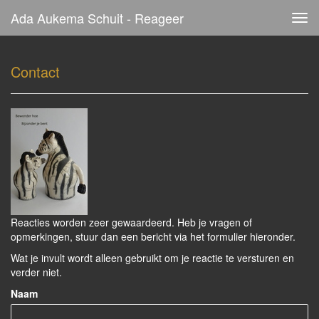
Ada Aukema Schuit - Reageer
Tog
navi
Contact
Reacties worden zeer gewaardeerd. Heb je vragen of
opmerkingen, stuur dan een bericht via het formulier hieronder.
Wat je invult wordt alleen gebruikt om je reactie te versturen en
verder niet.
Naam