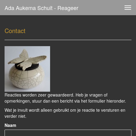
Ada Aukema Schuit - Reageer
Tog
navi
Contact
Reacties worden zeer gewaardeerd. Heb je vragen of
opmerkingen, stuur dan een bericht via het formulier hieronder.
Wat je invult wordt alleen gebruikt om je reactie te versturen en
verder niet.
Naam