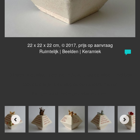
22 x 22 x 22 cm, © 2017, prijs op aanvraag
Ruimtelijk | Beelden | Keramiek
Dit werk is ontstaan door een A.N.W.B. paddenstoel in het bos
Ook deze wijst je de weg op een andere manier
Kan gemaakt met eigen tekst en idee